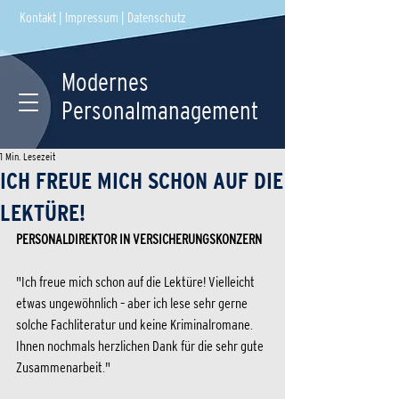
Kontakt
|
Impressum
|
Datenschutz
Modernes
Personalmanagement
1 Min. Lesezeit
ICH FREUE MICH SCHON AUF DIE
LEKTÜRE!
PERSONALDIREKTOR IN VERSICHERUNGSKONZERN
"Ich freue mich schon auf die Lektüre! Vielleicht 
etwas ungewöhnlich – aber ich lese sehr gerne 
solche Fachliteratur und keine Kriminalromane. 
Ihnen nochmals herzlichen Dank für die sehr gute 
Zusammenarbeit."