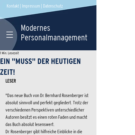
Kontakt
|
Impressum
|
Datenschutz
Modernes
Personalmanagement
1 Min. Lesezeit
EIN "MUSS" DER HEUTIGEN
ZEIT!
LESER
"Das neue Buch von Dr. Bernhard Rosenberger ist 
absolut sinnvoll und perfekt gegliedert. Trotz der 
verschiedenen Perspektiven unterschiedlicher 
Autoren besitzt es einen roten Faden und macht 
das Buch absolut lesenswert.
Dr. Rosenberger gibt hilfreiche Einblicke in die 