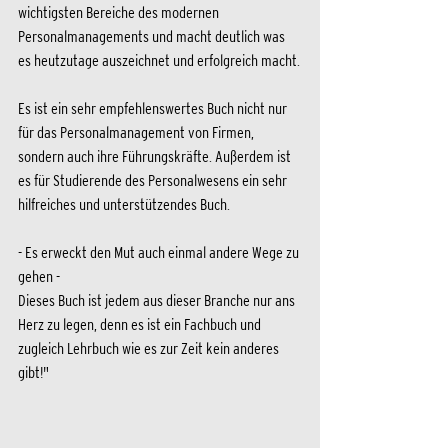
wichtigsten Bereiche des modernen 
Personalmanagements und macht deutlich was 
es heutzutage auszeichnet und erfolgreich macht.
Es ist ein sehr empfehlenswertes Buch nicht nur 
für das Personalmanagement von Firmen, 
sondern auch ihre Führungskräfte. Außerdem ist 
es für Studierende des Personalwesens ein sehr 
hilfreiches und unterstützendes Buch.
- Es erweckt den Mut auch einmal andere Wege zu 
gehen -
Dieses Buch ist jedem aus dieser Branche nur ans 
Herz zu legen, denn es ist ein Fachbuch und 
zugleich Lehrbuch wie es zur Zeit kein anderes 
gibt!"