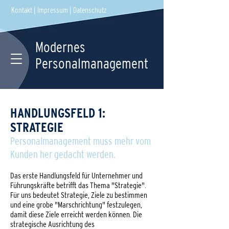
Kontakt
|
Impressum
|
Datenschutz
Modernes
Personalmanagement
HANDLUNGSFELD 1:
STRATEGIE
Personalmanagement muss mehr vom
Kunden her gedacht werden.
Das erste Handlungsfeld für Unternehmer und
Führungskräfte betrifft das Thema "Strategie".
Für uns bedeutet Strategie, Ziele zu bestimmen
und eine grobe "Marschrichtung" festzulegen,
damit diese Ziele erreicht werden können. Die
strategische Ausrichtung des