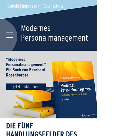
Kontakt
|
Impressum
|
Datenschutz
Modernes
Personalmanagement
"Modernes
Personalmanagement"
Ein Buch von Bernhard
Rosenberger
jetzt entdecken
DIE FÜNF
HANDLUNGSFELDER DES