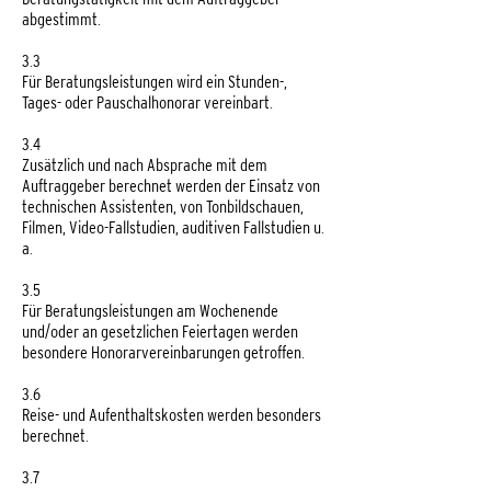
abgestimmt.
3.3
Für Beratungsleistungen wird ein Stunden-,
Tages- oder Pauschalhonorar vereinbart.
3.4
Zusätzlich und nach Absprache mit dem
Auftraggeber berechnet werden der Einsatz von
technischen Assistenten, von Tonbildschauen,
Filmen, Video-Fallstudien, auditiven Fallstudien u.
a.
3.5
Für Beratungsleistungen am Wochenende
und/oder an gesetzlichen Feiertagen werden
besondere Honorarvereinbarungen getroffen.
3.6
Reise- und Aufenthaltskosten werden besonders
berechnet.
3.7