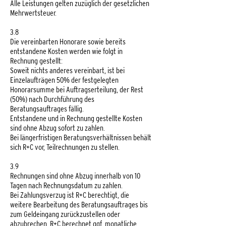
Alle Leistungen gelten zuzüglich der gesetzlichen
Mehrwertsteuer.
3.8
Die vereinbarten Honorare sowie bereits
entstandene Kosten werden wie folgt in
Rechnung gestellt:
Soweit nichts anderes vereinbart, ist bei
Einzelaufträgen 50% der festgelegten
Honorarsumme bei Auftragserteilung, der Rest
(50%) nach Durchführung des
Beratungsauftrages fällig.
Entstandene und in Rechnung gestellte Kosten
sind ohne Abzug sofort zu zahlen.
Bei längerfristigen Beratungsverhältnissen behält
sich R+C vor, Teilrechnungen zu stellen.
3.9
Rechnungen sind ohne Abzug innerhalb von 10
Tagen nach Rechnungsdatum zu zahlen.
Bei Zahlungsverzug ist R+C berechtigt, die
weitere Bearbeitung des Beratungsauftrages bis
zum Geldeingang zurückzustellen oder
abzubrechen. R+C berechnet ggf. monatliche