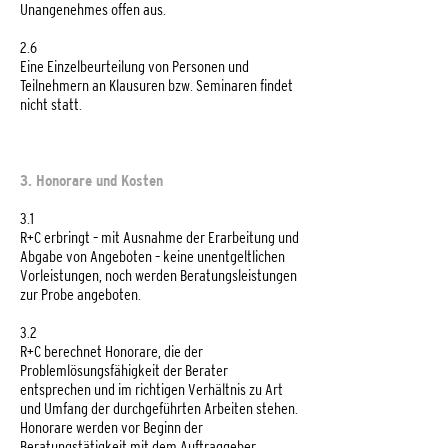
Unangenehmes offen aus.
2.6
Eine Einzelbeurteilung von Personen und
Teilnehmern an Klausuren bzw. Seminaren findet
nicht statt.
3. Honorare und Kosten
3.1
R+C erbringt – mit Ausnahme der Erarbeitung und
Abgabe von Angeboten – keine unentgeltlichen
Vorleistungen, noch werden Beratungsleistungen
zur Probe angeboten.
3.2
R+C berechnet Honorare, die der
Problemlösungsfähigkeit der Berater
entsprechen und im richtigen Verhältnis zu Art
und Umfang der durchgeführten Arbeiten stehen.
Honorare werden vor Beginn der
Beratungstätigkeit mit dem Auftraggeber