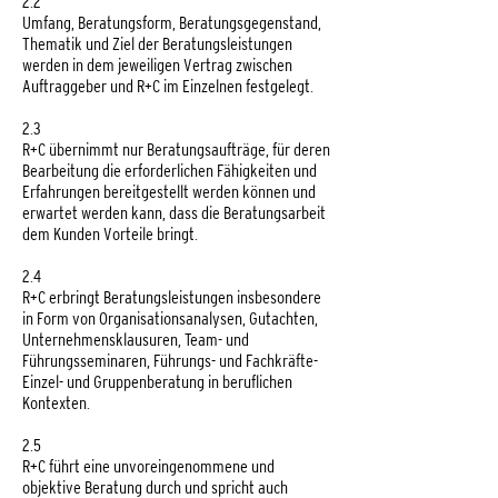
2.2
Umfang, Beratungsform, Beratungsgegenstand,
Thematik und Ziel der Beratungsleistungen
werden in dem jeweiligen Vertrag zwischen
Auftraggeber und R+C im Einzelnen festgelegt.
2.3
R+C übernimmt nur Beratungsaufträge, für deren
Bearbeitung die erforderlichen Fähigkeiten und
Erfahrungen bereitgestellt werden können und
erwartet werden kann, dass die Beratungsarbeit
dem Kunden Vorteile bringt.
2.4
R+C erbringt Beratungsleistungen insbesondere
in Form von Organisationsanalysen, Gutachten,
Unternehmensklausuren, Team- und
Führungsseminaren, Führungs- und Fachkräfte-
Einzel- und Gruppenberatung in beruflichen
Kontexten.
2.5
R+C führt eine unvoreingenommene und
objektive Beratung durch und spricht auch