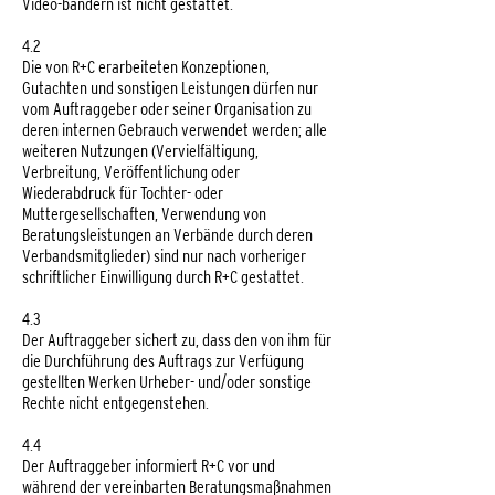
Video-bändern ist nicht gestattet.
4.2
Die von R+C erarbeiteten Konzeptionen,
Gutachten und sonstigen Leistungen dürfen nur
vom Auftraggeber oder seiner Organisation zu
deren internen Gebrauch verwendet werden; alle
weiteren Nutzungen (Vervielfältigung,
Verbreitung, Veröffentlichung oder
Wiederabdruck für Tochter- oder
Muttergesellschaften, Verwendung von
Beratungsleistungen an Verbände durch deren
Verbandsmitglieder) sind nur nach vorheriger
schriftlicher Einwilligung durch R+C gestattet.
4.3
Der Auftraggeber sichert zu, dass den von ihm für
die Durchführung des Auftrags zur Verfügung
gestellten Werken Urheber- und/oder sonstige
Rechte nicht entgegenstehen.
4.4
Der Auftraggeber informiert R+C vor und
während der vereinbarten Beratungsmaßnahmen