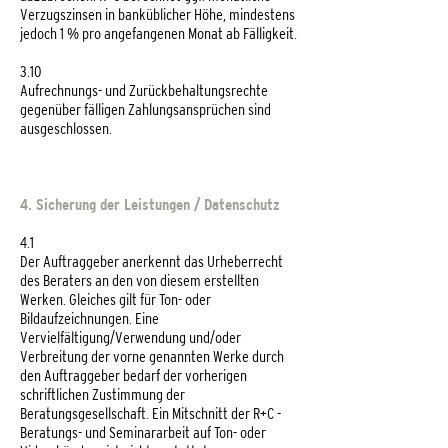
Verzugszinsen in banküblicher Höhe, mindestens
jedoch 1 % pro angefangenen Monat ab Fälligkeit.
3.10
Aufrechnungs- und Zurückbehaltungsrechte
gegenüber fälligen Zahlungsansprüchen sind
ausgeschlossen.
4. Sicherung der Leistungen / Datenschutz
4.1
Der Auftraggeber anerkennt das Urheberrecht
des Beraters an den von diesem erstellten
Werken. Gleiches gilt für Ton- oder
Bildaufzeichnungen. Eine
Vervielfältigung/Verwendung und/oder
Verbreitung der vorne genannten Werke durch
den Auftraggeber bedarf der vorherigen
schriftlichen Zustimmung der
Beratungsgesellschaft. Ein Mitschnitt der R+C -
Beratungs- und Seminararbeit auf Ton- oder