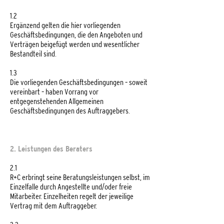
1.2
Ergänzend gelten die hier vorliegenden
Geschäftsbedingungen, die den Angeboten und
Verträgen beigefügt werden und wesentlicher
Bestandteil sind.
1.3
Die vorliegenden Geschäftsbedingungen – soweit
vereinbart – haben Vorrang vor
entgegenstehenden Allgemeinen
Geschäftsbedingungen des Auftraggebers.
2. Leistungen des Beraters
2.1
R+C erbringt seine Beratungsleistungen selbst, im
Einzelfalle durch Angestellte und/oder freie
Mitarbeiter. Einzelheiten regelt der jeweilige
Vertrag mit dem Auftraggeber.